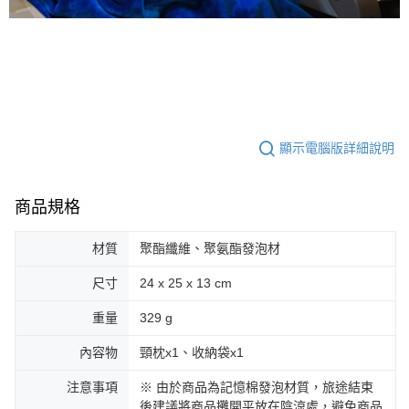
顯示電腦版詳細說明
商品規格
材質
聚酯纖維、聚氨酯發泡材
尺寸
24 x 25 x 13 cm
重量
329 g
內容物
頸枕x1、收納袋x1
注意事項
※ 由於商品為記憶棉發泡材質，旅途結束
後建議將商品攤開平放在陰涼處，避免商品