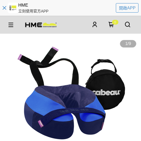
HME
開啟APP
立刻使用官方APP
0
1
/
9