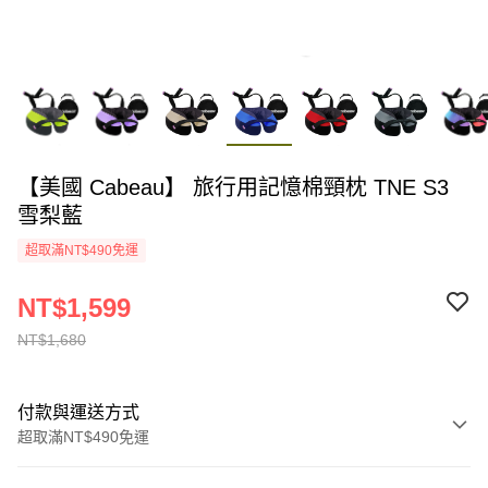
【美國 Cabeau】 旅行用記憶棉頸枕 TNE S3
雪梨藍
超取滿NT$490免運
NT$1,599
NT$1,680
付款與運送方式
超取滿NT$490免運
付款方式