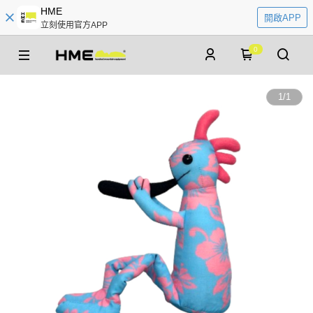
HME
開啟APP
立刻使用官方APP
0
1
/
1