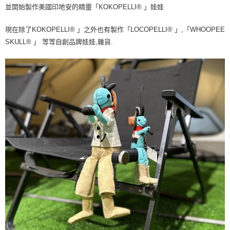
並開始製作美國印地安的精靈「KOKOPELLI® 」娃娃
現在除了KOKOPELLI® 」之外也有製作「LOCOPELLI® 」,「WHOOPEE
SKULL® 」 等等自創品牌娃娃,雜貨.