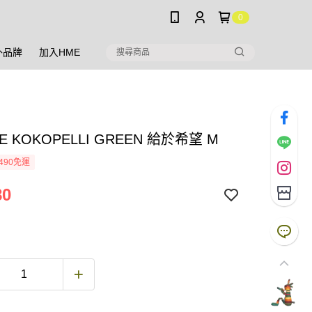
0
外品牌
加入HME
E KOKOPELLI GREEN 給於希望 M
490免運
80