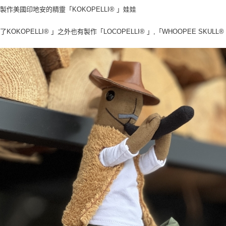
製作美國印地安的精靈「KOKOPELLI® 」娃娃
了KOKOPELLI® 」之外也有製作「LOCOPELLI® 」,「WHOOPEE SKULL