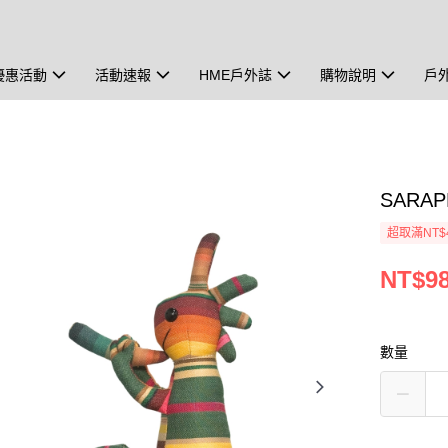
優惠活動
活動速報
HME戶外誌
購物說明
戶
SARAP
超取滿NT$
NT$9
數量