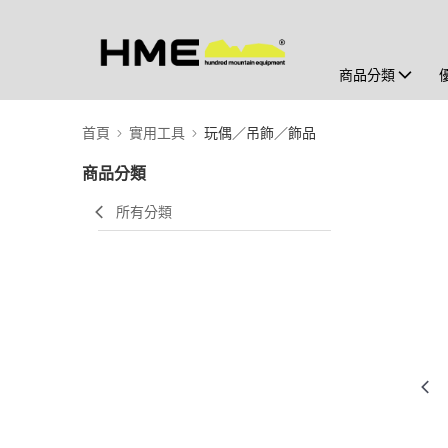
商品分類
首頁
實用工具
玩偶／吊飾／飾品
商品分類
所有分類