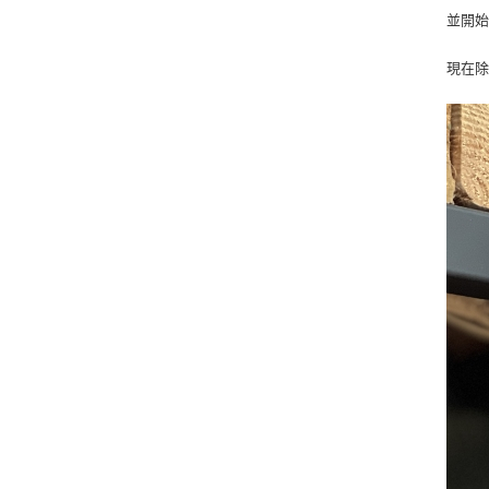
並開始
現在除