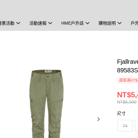
優惠活動
活動速報
HME戶外誌
購物說明
戶
Fjallr
89583
超取滿NT$
NT$5,
NT$6,000
尺寸
34