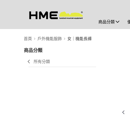
商品分類
首頁
戶外機能服飾
女｜機能長褲
商品分類
所有分類