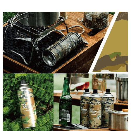
宅配
每筆NT$80，滿NT$490(含以上)免運費
離島宅配
每筆NT$80，滿NT$490(含以上)免運費
付款後門市自取
免運費