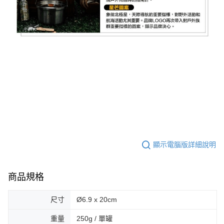
顯示電腦版詳細說明
商品規格
尺寸
Ø6.9 x 20cm
重量
250g / 單罐